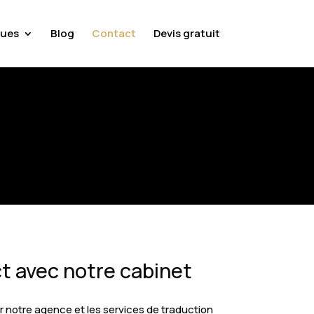
ues
Blog
Contact
Devis gratuit
t avec notre cabinet
 notre agence et les services de traduction