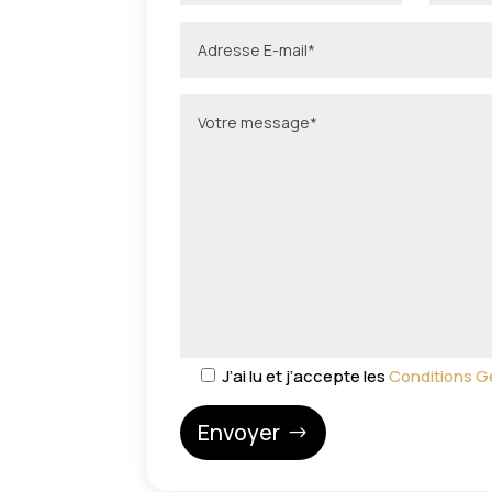
J’ai lu et j’accepte les
Conditions G
Envoyer