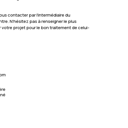
ous contacter par l’intermédiaire du
tre. N’hésitez pas à renseigner le plus
 votre projet pour le bon traitement de celui-
com
ère
gné