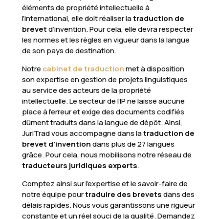
éléments de propriété intellectuelle à
l’international, elle doit réaliser la
traduction de
brevet
d’invention. Pour cela, elle devra respecter
les normes et les règles en vigueur dans la langue
de son pays de destination.
Notre
cabinet de traduction
met à disposition
son expertise en gestion de projets linguistiques
au service des acteurs de la propriété
intellectuelle. Le secteur de l’IP ne laisse aucune
place à l’erreur et exige des documents codifiés
dûment traduits dans la langue de dépôt. Ainsi,
JuriTrad vous accompagne dans la
traduction de
brevet d’invention
dans plus de 27 langues
grâce. Pour cela, nous mobilisons notre réseau de
traducteurs juridiques experts
.
Comptez ainsi sur l’expertise et le savoir-faire de
notre équipe pour
traduire des brevets
dans des
délais rapides. Nous vous garantissons une rigueur
constante et un réel souci de la qualité. Demandez