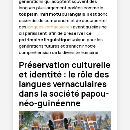
générations qui adoptent souvent des
langues plus largement parlées comme le
tok pisin
, l’
hiri motu
ou l’
anglais
. Il est donc
essentiel de comprendre et de documenter
ces
langues vernaculaires
avant qu’elles ne
disparaissent, afin de
préserver ce
patrimoine linguistique
unique pour les
générations futures et d’enrichir notre
compréhension de la diversité humaine.
Préservation culturelle
et identité : le rôle des
langues vernaculaires
dans la société papou-
néo-guinéenne