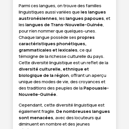
Parmi ces langues, on trouve des familles
linguistiques aussi variées que
les langues
austronésiennes
, les
langues papoues
, et
les
langues de Trans-Nouvelle-Guinée
,
pour n’en nommer que quelques-unes.
Chaque langue possède ses
propres
caractéristiques phonétiques,
grammaticales et lexicales
, ce qui
témoigne de la richesse culturelle du pays.
Cette diversité linguistique est un reflet de la
diversité culturelle, ethnique et
biologique de la région
, offrant un aperçu
unique des modes de vie, des croyances et
des traditions des peuples de la
Papouasie-
Nouvelle-Guinée
.
Cependant, cette diversité linguistique est
également fragile.
De nombreuses langues
sont menacées
, avec des locuteurs qui
diminuent en nombre et des jeunes