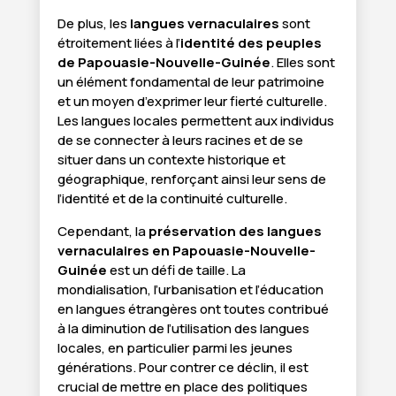
De plus, les
langues vernaculaires
sont
étroitement liées à l’
identité des peuples
de Papouasie-Nouvelle-Guinée
. Elles sont
un élément fondamental de leur patrimoine
et un moyen d’exprimer leur fierté culturelle.
Les langues locales permettent aux individus
de se connecter à leurs racines et de se
situer dans un contexte historique et
géographique, renforçant ainsi leur sens de
l’identité et de la continuité culturelle.
Cependant, la
préservation des langues
vernaculaires en Papouasie-Nouvelle-
Guinée
est un défi de taille. La
mondialisation, l’urbanisation et l’éducation
en langues étrangères ont toutes contribué
à la diminution de l’utilisation des langues
locales, en particulier parmi les jeunes
générations. Pour contrer ce déclin, il est
crucial de mettre en place des politiques