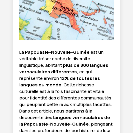
La
Papouasie-Nouvelle-Guinée
est un
véritable trésor caché de diversité
linguistique, abritant
plus de 800 langues
vernaculaires différentes,
ce qui
représente environ
12% de toutes les
langues du monde
. Cette richesse
culturelle est à la fois fascinante et vitale
pour l’identité des différentes communautés
qui peuplent cette île aux multiples facettes.
Dans cet article, nous partirons à la
découverte des
langues vernaculaires de
la Papouasie-Nouvelle-Guinée
, plongeant
dans les profondeurs de leur histoire, de leur