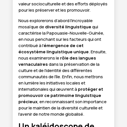
valeur socioculturelle et des efforts déployés
pour les préserver et les promouvoir.
Nous explorerons d’abord l’incroyable
mosaïque de
diversité linguistique
qui
caractérise la Papouasie-Nouvelle-Guinée,
en nous penchant sur les facteurs qui ont
contribué à l’
émergence de cet
écosystème linguistique unique
. Ensuite,
nous examinerons le
rôle des langues
vernaculaires
dans la préservation de la
culture et de l’identité des différentes
communautés de l’île. Enfin, nous mettrons
en lumière les initiatives locales et
internationales qui œuvrent à
protéger et
promouvoir ce patrimoine linguistique
précieux
, en reconnaissant son importance
pour le maintien de la diversité culturelle et
l’avenir de notre monde globalisé.
Un kaléidoscope de