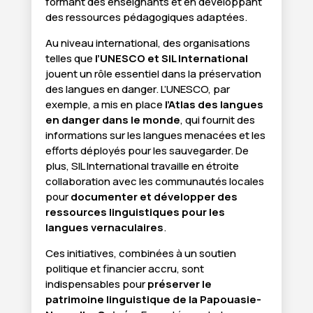
formant des enseignants et en développant
des ressources pédagogiques adaptées.
Au niveau international, des organisations
telles que
l’UNESCO et SIL International
jouent un rôle essentiel dans la préservation
des langues en danger. L’UNESCO, par
exemple, a mis en place
l’Atlas des langues
en danger dans le monde
, qui fournit des
informations sur les langues menacées et les
efforts déployés pour les sauvegarder. De
plus, SIL International travaille en étroite
collaboration avec les communautés locales
pour
documenter et développer des
ressources linguistiques pour les
langues vernaculaires
.
Ces initiatives, combinées à un soutien
politique et financier accru, sont
indispensables pour
préserver le
patrimoine linguistique de la Papouasie-