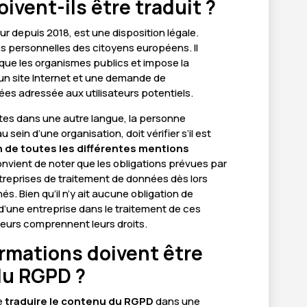
ivent-ils être traduit ?
r depuis 2018, est une disposition légale.
es personnelles des citoyens européens. Il
 que les organismes publics et impose la
 un site Internet et une demande de
es adressée aux utilisateurs potentiels.
ites dans une autre langue, la personne
sein d’une organisation, doit vérifier s’il est
n de toutes les différentes mentions
convient de noter que les obligations prévues par
ntreprises de traitement de données dès lors
és. Bien qu’il n’y ait aucune obligation de
é d’une entreprise dans le traitement de ces
ateurs comprennent leurs droits.
ormations doivent être
du RGPD ?
e
traduire le contenu du RGPD
dans une