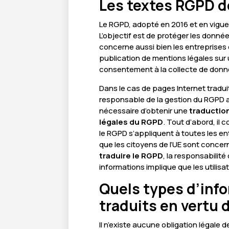
Les textes RGPD do
Le RGPD, adopté en 2016 et en vigueu
L’objectif est de protéger les donné
concerne aussi bien les entreprises
publication de mentions légales sur
consentement à la collecte de donné
Dans le cas de pages Internet tradu
responsable de la gestion du RGPD au 
nécessaire d’obtenir une
traductio
légales du RGPD
. Tout d’abord, il 
le RGPD s’appliquent à toutes les e
que les citoyens de l’UE sont concern
traduire le RGPD
, la responsabilit
informations implique que les utilis
Quels types d’inf
traduits en vertu 
Il n’existe aucune obligation légale d