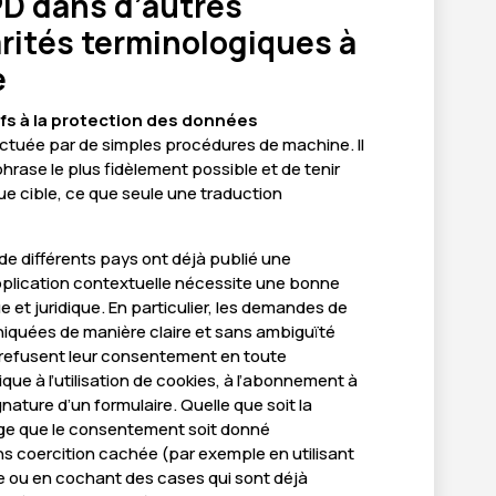
D dans d’autres
arités terminologiques à
e
fs à la protection des données
ctuée par de simples procédures de machine. Il
hrase le plus fidèlement possible et de tenir
ue cible, ce que seule une traduction
de différents pays ont déjà publié une
pplication contextuelle nécessite une bonne
et juridique. En particulier, les demandes de
quées de manière claire et sans ambiguïté
 refusent leur consentement en toute
ue à l’utilisation de cookies, à l’abonnement à
gnature d’un formulaire. Quelle que soit la
xige que le consentement soit donné
ns coercition cachée (par exemple en utilisant
te ou en cochant des cases qui sont déjà