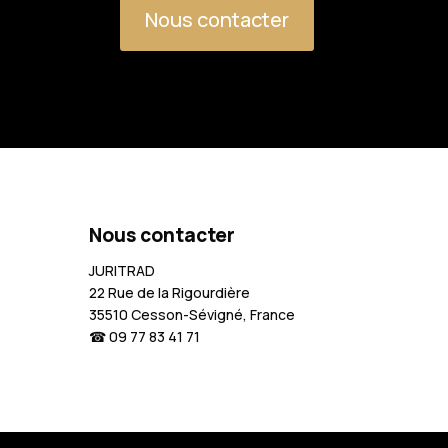
Nous contacter
Nous contacter
JURITRAD
22 Rue de la Rigourdière
35510 Cesson-Sévigné, France
☎ 09 77 83 41 71