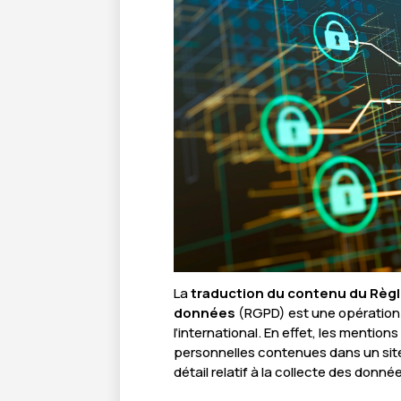
La
traduction du contenu du Règl
données
(RGPD) est une opération 
l’international. En effet, les mentio
personnelles contenues dans un site
détail relatif à la collecte des donn