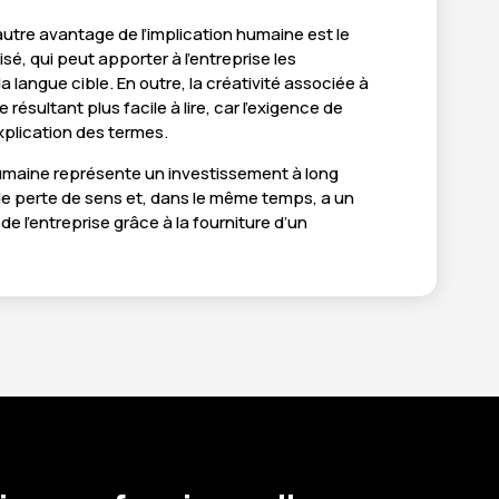
 autre avantage de l’implication humaine est le
sé, qui peut apporter à l’entreprise les
la langue cible. En outre, la créativité associée à
résultant plus facile à lire, car l’exigence de
explication des termes.
humaine représente un investissement à long
 de perte de sens et, dans le même temps, a un
de l’entreprise grâce à la fourniture d’un