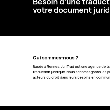
Besoin d’une traduct
votre document jurid
Qui sommes-nous ?
Basée à Rennes, JuriTrad est une agence de tra
traduction juridique. Nous accompagnons les pr
acteurs du droit dans leurs besoins en communi