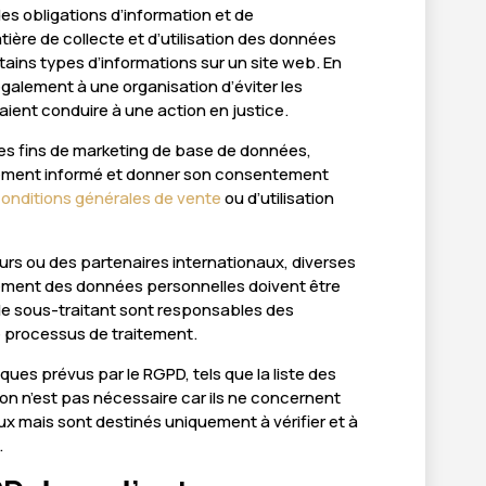
des obligations d’information et de
ière de collecte et d’utilisation des données
rtains types d’informations sur un site web. En
galement à une organisation d’éviter les
aient conduire à une action en justice.
 des fins de marketing de base de données,
irement informé et donner son consentement
onditions générales de vente
ou d’utilisation
eurs ou des partenaires internationaux, diverses
itement des données personnelles doivent être
ue le sous-traitant sont responsables des
e processus de traitement.
ques prévus par le RGPD, tels que la liste des
ion n’est pas nécessaire car ils ne concernent
aux mais sont destinés uniquement à vérifier et à
.