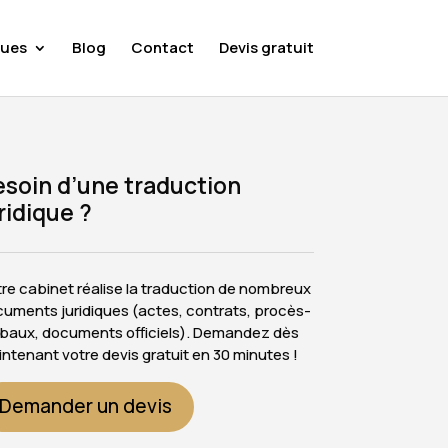
ues
Blog
Contact
Devis gratuit
soin d’une traduction
ridique ?
re cabinet réalise la traduction de nombreux
uments juridiques (actes, contrats, procès-
baux, documents officiels). Demandez dès
ntenant votre devis gratuit en 30 minutes !
Demander un devis