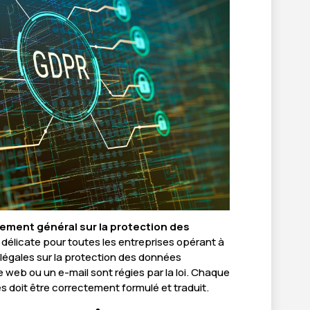
ement général sur la protection des
délicate pour toutes les entreprises opérant à
ns légales sur la protection des données
 web ou un e-mail sont régies par la loi. Chaque
ées doit être correctement formulé et traduit.